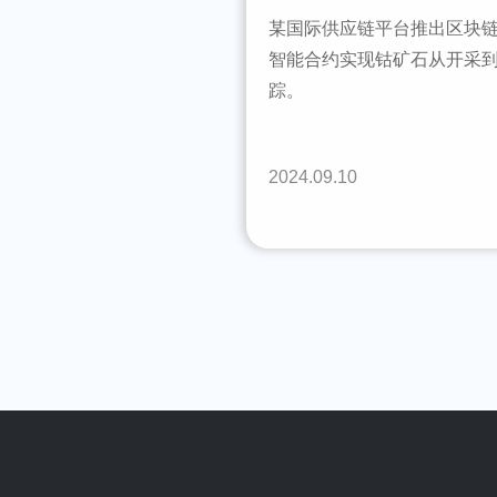
某国际供应链平台推出区块
智能合约实现钴矿石从开采
踪。
2024.09.10