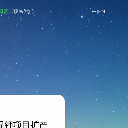
EN
闻资讯
联系我们
中
|
提锂项目扩产