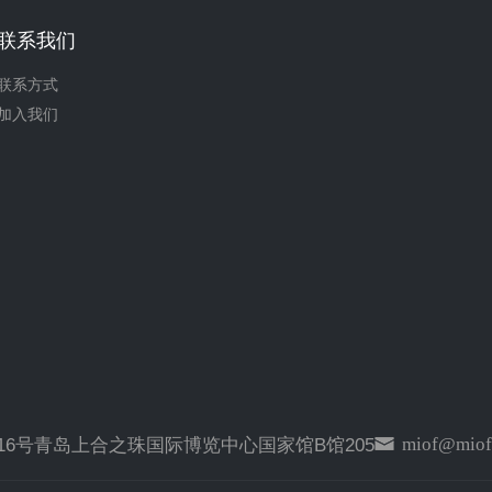
联系我们
联系方式
加入我们
miof@miof
6号青岛上合之珠国际博览中心国家馆B馆205