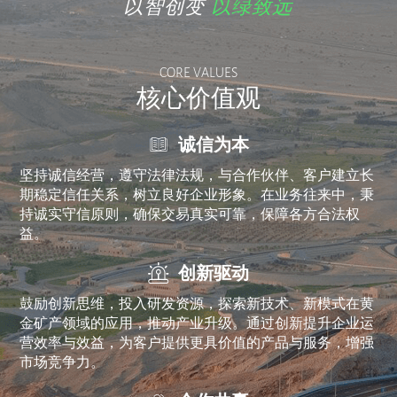
以智创变
以绿致远
CORE VALUES
核心价值观
诚信为本
坚持诚信经营，遵守法律法规，与合作伙伴、客户建立长
期稳定信任关系，树立良好企业形象。在业务往来中，秉
持诚实守信原则，确保交易真实可靠，保障各方合法权
益。
创新驱动
鼓励创新思维，投入研发资源，探索新技术、新模式在黄
金矿产领域的应用，推动产业升级。通过创新提升企业运
营效率与效益，为客户提供更具价值的产品与服务，增强
市场竞争力。