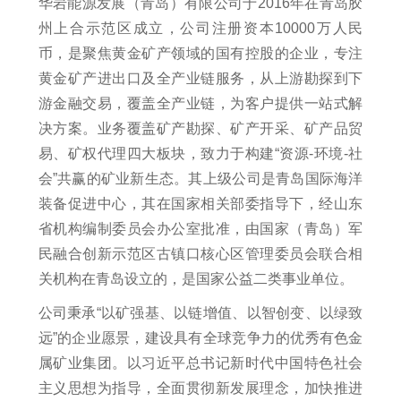
华岩能源发展（青岛）有限公司于2016年在青岛胶
州上合示范区成立，公司注册资本10000万人民
币，是聚焦黄金矿产领域的国有控股的企业，专注
黄金矿产进出口及全产业链服务，从上游勘探到下
游金融交易，覆盖全产业链，为客户提供一站式解
决方案。业务覆盖矿产勘探、矿产开采、矿产品贸
易、矿权代理四大板块，致力于构建“资源-环境-社
会”共赢的矿业新生态。其上级公司是青岛国际海洋
装备促进中心，其在国家相关部委指导下，经山东
省机构编制委员会办公室批准，由国家（青岛）军
民融合创新示范区古镇口核心区管理委员会联合相
关机构在青岛设立的，是国家公益二类事业单位。
公司秉承“以矿强基、以链增值、以智创变、以绿致
远”的企业愿景，建设具有全球竞争力的优秀有色金
属矿业集团。以习近平总书记新时代中国特色社会
主义思想为指导，全面贯彻新发展理念，加快推进