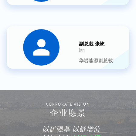
副总裁 张屹
Ian
华岩能源副总裁
CORPORATE VISION
企业愿景
以矿强基 以链增值