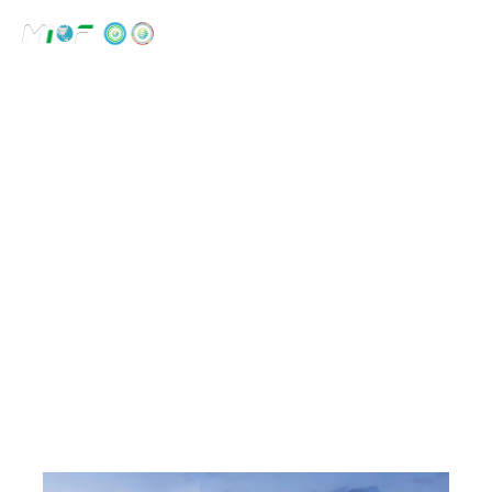
中
EN
|
/about/#coop
合作伙伴