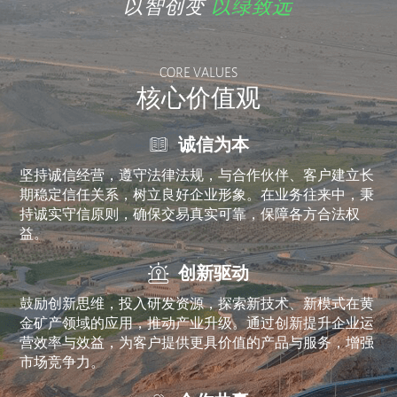
以智创变
以绿致远
CORE VALUES
核心价值观
诚信为本
坚持诚信经营，遵守法律法规，与合作伙伴、客户建立长
期稳定信任关系，树立良好企业形象。在业务往来中，秉
持诚实守信原则，确保交易真实可靠，保障各方合法权
益。
创新驱动
鼓励创新思维，投入研发资源，探索新技术、新模式在黄
金矿产领域的应用，推动产业升级。通过创新提升企业运
营效率与效益，为客户提供更具价值的产品与服务，增强
市场竞争力。