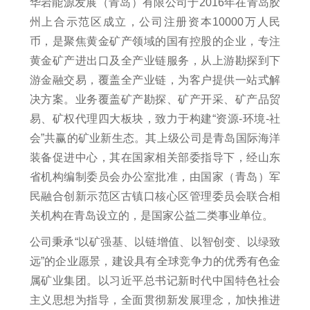
华岩能源发展（青岛）有限公司于2016年在青岛胶
州上合示范区成立，公司注册资本10000万人民
币，是聚焦黄金矿产领域的国有控股的企业，专注
黄金矿产进出口及全产业链服务，从上游勘探到下
游金融交易，覆盖全产业链，为客户提供一站式解
决方案。业务覆盖矿产勘探、矿产开采、矿产品贸
易、矿权代理四大板块，致力于构建“资源-环境-社
会”共赢的矿业新生态。其上级公司是青岛国际海洋
装备促进中心，其在国家相关部委指导下，经山东
省机构编制委员会办公室批准，由国家（青岛）军
民融合创新示范区古镇口核心区管理委员会联合相
关机构在青岛设立的，是国家公益二类事业单位。
公司秉承“以矿强基、以链增值、以智创变、以绿致
远”的企业愿景，建设具有全球竞争力的优秀有色金
属矿业集团。以习近平总书记新时代中国特色社会
主义思想为指导，全面贯彻新发展理念，加快推进