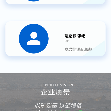
副总裁 张屹
Ian
华岩能源副总裁
CORPORATE VISION
企业愿景
以矿强基 以链增值