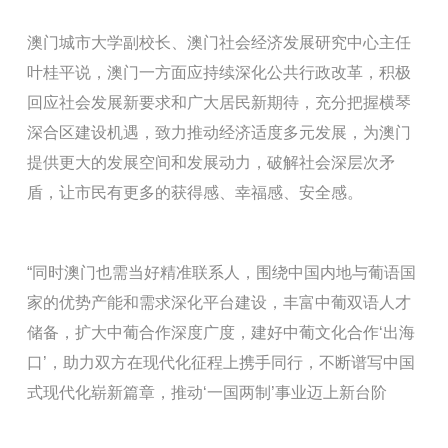
澳门城市大学副校长、澳门社会经济发展研究中心主任
叶桂平说，澳门一方面应持续深化公共行政改革，积极
回应社会发展新要求和广大居民新期待，充分把握横琴
深合区建设机遇，致力推动经济适度多元发展，为澳门
提供更大的发展空间和发展动力，破解社会深层次矛
盾，让市民有更多的获得感、幸福感、安全感。
“同时澳门也需当好精准联系人，围绕中国内地与葡语国
家的优势产能和需求深化平台建设，丰富中葡双语人才
储备，扩大中葡合作深度广度，建好中葡文化合作‘出海
口’，助力双方在现代化征程上携手同行，不断谱写中国
式现代化崭新篇章，推动‘一国两制’事业迈上新台阶