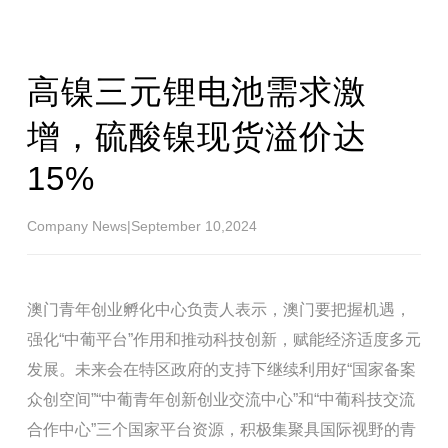
高镍三元锂电池需求激
增，硫酸镍现货溢价达
15%
Company News
|
September 10,2024
澳门青年创业孵化中心负责人表示，澳门要把握机遇，
强化“中葡平台”作用和推动科技创新，赋能经济适度多元
发展。未来会在特区政府的支持下继续利用好“国家备案
众创空间”“中葡青年创新创业交流中心”和“中葡科技交流
合作中心”三个国家平台资源，积极集聚具国际视野的青